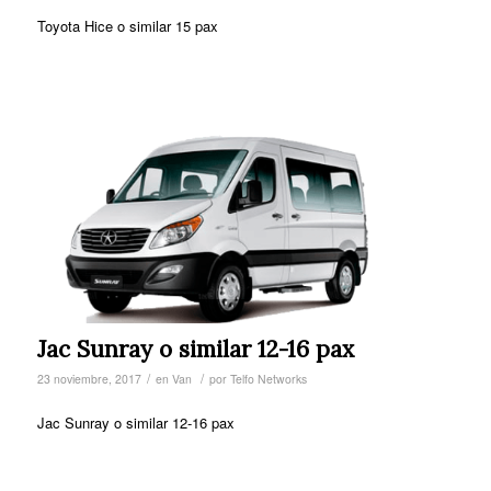
Toyota Hice o similar 15 pax
Jac Sunray o similar 12-16 pax
/
/
23 noviembre, 2017
en
Van
por
Telfo Networks
Jac Sunray o similar 12-16 pax