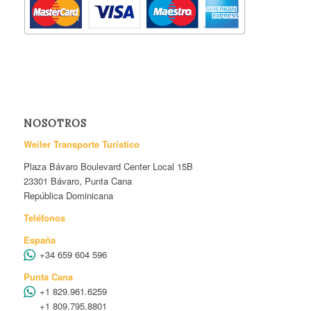
NOSOTROS
Weiler Transporte Turístico
Plaza Bávaro Boulevard Center Local 15B
23301 Bávaro, Punta Cana
República Dominicana
Teléfonos
España
+34 659 604 596
Punta Cana
+1 829.961.6259
+1 809.795.8801