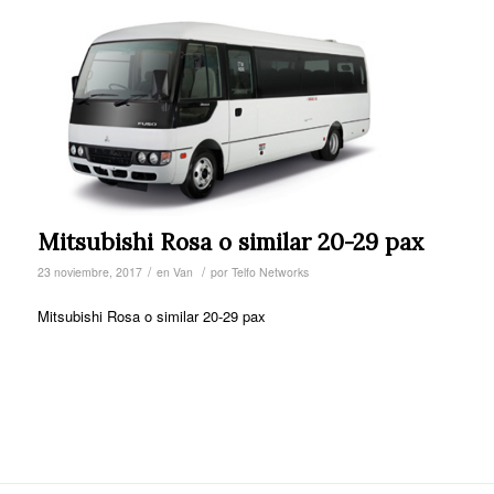
Mitsubishi Rosa o similar 20-29 pax
/
/
23 noviembre, 2017
en
Van
por
Telfo Networks
Mitsubishi Rosa o similar 20-29 pax